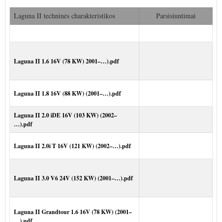
Laguna II techninės charakteristikos
Parsisiuntimai
Laguna II 1.6 16V (78 KW) 2001–…).pdf
Laguna II 1.8 16V (88 KW) (2001–…).pdf
Laguna II 2.0 iDE 16V (103 KW) (2002–
…).pdf
Laguna II 2.0i T 16V (121 KW) (2002–…).pdf
Laguna II 3.0 V6 24V (152 KW) (2001–…).pdf
Laguna II Grandtour 1.6 16V (78 KW) (2001–
…).pdf