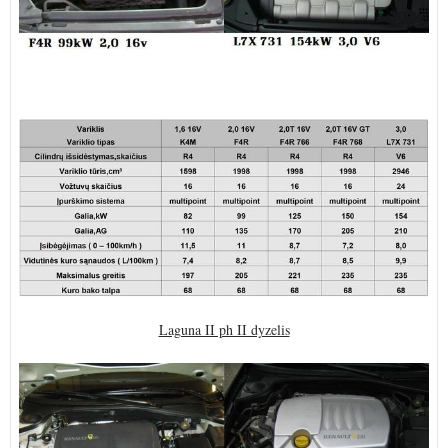
Laguna II ph II dyzelis