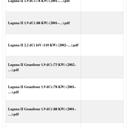
Laguna II 1.9 dCi (78 KW) (2001–…).pdf
Laguna II 1.9 dCi (88 KW) (2001–…).pdf
Laguna II 2.2 dCi 16V (110 KW) (2002–…).pdf
Laguna II Grandtour 1.9 dCi (73 KW) (2002–
…).pdf
Laguna II Grandtour 1.9 dCi (78 KW) (2001–
…).pdf
Laguna II Grandtour 1.9 dCi (88 KW) (2001–
…).pdf