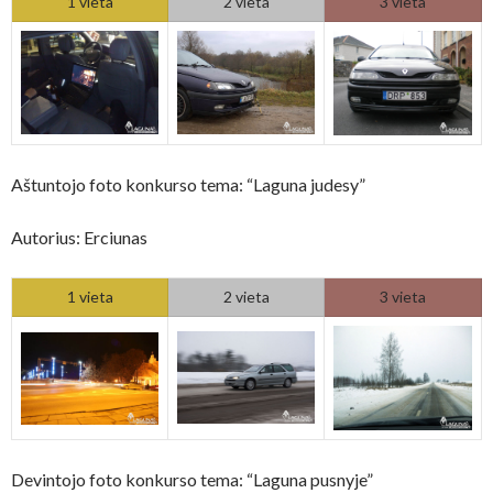
1 vieta
2 vieta
3 vieta
Aštuntojo foto konkurso tema: “Laguna judesy”
Autorius: Erciunas
1 vieta
2 vieta
3 vieta
Devintojo foto konkurso tema: “Laguna pusnyje”