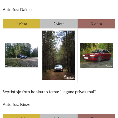
Autorius: Dainius
1 vieta
2 vieta
3 vieta
Septintojo foto konkurso tema: “Laguna privalumai”
Autorius: Binze