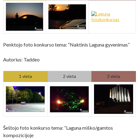
Penktojo foto konkurso tema: “Naktinis Laguna gyvenimas”
Autorius: Taddeo
1 vieta
2 vieta
3 vieta
Šeštojo foto konkurso tema: “Laguna miško/gamtos
kompozicijoje