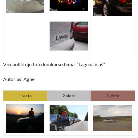
Vienuoliktojo foto konkurso tema: “Laguna ir aš”
Autorius: Agne
1 vieta
2 vieta
3 vieta