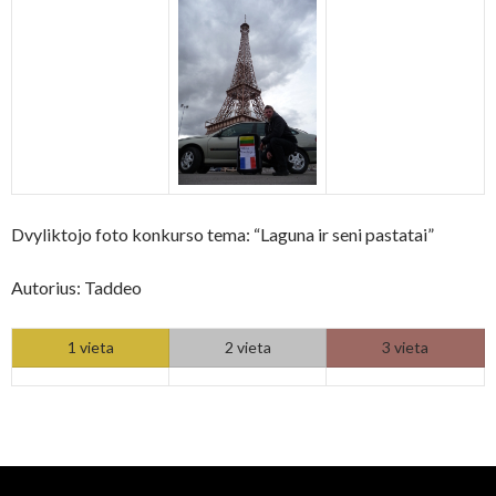
Dvyliktojo foto konkurso tema: “Laguna ir seni pastatai”
Autorius: Taddeo
1 vieta
2 vieta
3 vieta