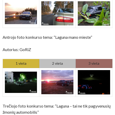
Antrojo foto konkurso tema: “Laguna mano mieste”
Autorius: GoRiZ
1 vieta
2 vieta
3 vieta
Trečiojo foto konkurso tema: “Laguna – tai ne tik pagyvenusių
žmonių automobilis”